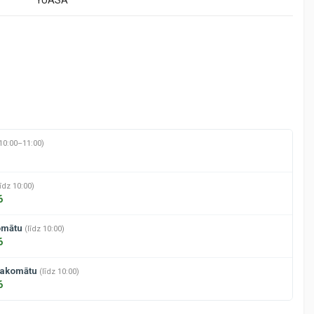
10:00–11:00)
līdz 10:00)
6
omātu
(līdz 10:00)
6
pakomātu
(līdz 10:00)
6