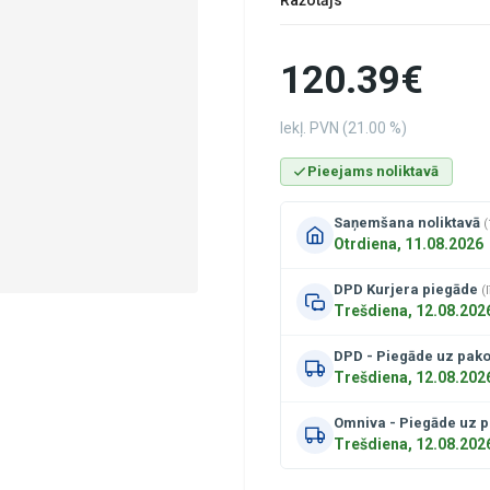
120.39€
Iekļ. PVN (21.00 %)
Pieejams noliktavā
Saņemšana noliktavā
(
Otrdiena, 11.08.2026
DPD Kurjera piegāde
(
Trešdiena, 12.08.202
DPD - Piegāde uz pak
Trešdiena, 12.08.202
Omniva - Piegāde uz 
Trešdiena, 12.08.202