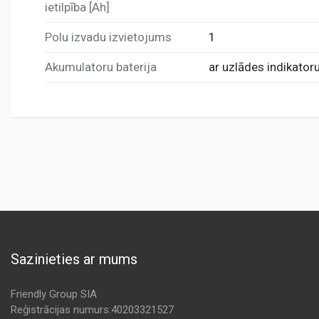
ietilpība [Ah]
Polu izvadu izvietojums
1
Akumulatoru baterija
ar uzlādes indikator
Sazinieties ar mums
Friendly Group SIA
Reģistrācijas numurs:40203321527