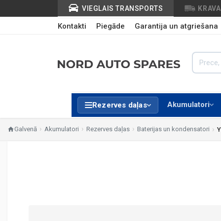
VIEGLAIS TRANSPORTS
KRAV
Kontakti
Piegāde
Garantija un atgriešana
Akumulatori
Rezerves daļas
Galvenā
Akumulatori
Rezerves daļas
Baterijas un kondensatori
Y