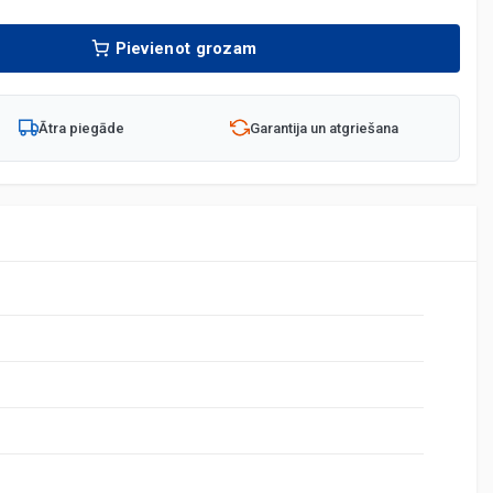
Pievienot grozam
Ātra piegāde
Garantija un atgriešana