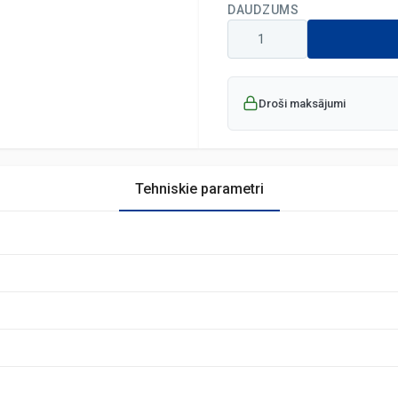
DAUDZUMS
Droši maksājumi
Tehniskie parametri