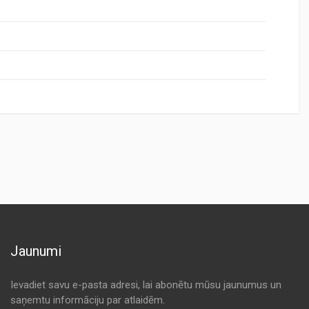
Jaunumi
Ievadiet savu e-pasta adresi, lai abonētu mūsu jaunumus un
saņemtu informāciju par atlaidēm.