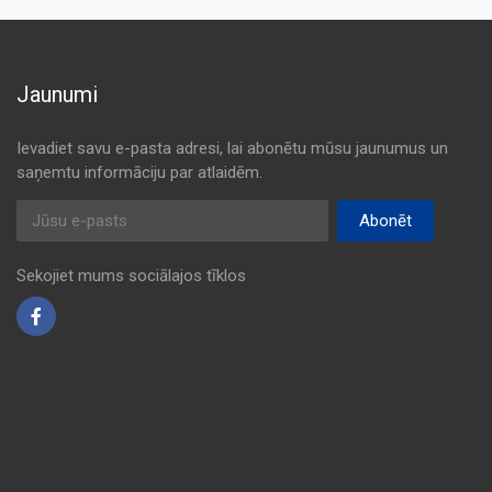
Jaunumi
Ievadiet savu e-pasta adresi, lai abonētu mūsu jaunumus un
saņemtu informāciju par atlaidēm.
E-pasta adrese
Abonēt
Sekojiet mums sociālajos tīklos