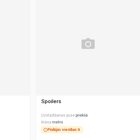
Spoilers
Uzstādīšanas puse
priekšā
Krāsa
melns
Pēdējās vienības:
6