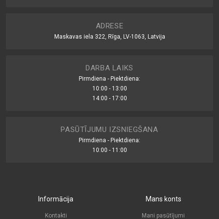
ADRESE
Maskavas iela 322, Rīga, LV-1063, Latvija
DARBA LAIKS
Pirmdiena - Piektdiena:
10:00 - 13:00
14:00 - 17:00
PASŪTĪJUMU IZSNIEGŠANA
Pirmdiena - Piektdiena:
10:00 - 11:00
Informācija
Mans konts
Kontakti
Mani pasūtījumi