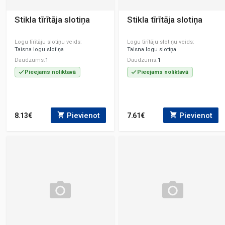
Stikla tīrītāja slotiņa
Stikla tīrītāja slotiņa
Logu tīrītāju slotiņu veids
Logu tīrītāju slotiņu veids
Taisna logu slotiņa
Taisna logu slotiņa
Daudzums
1
Daudzums
1
Pieejams noliktavā
Pieejams noliktavā
Pievienot
Pievienot
8.13€
7.61€