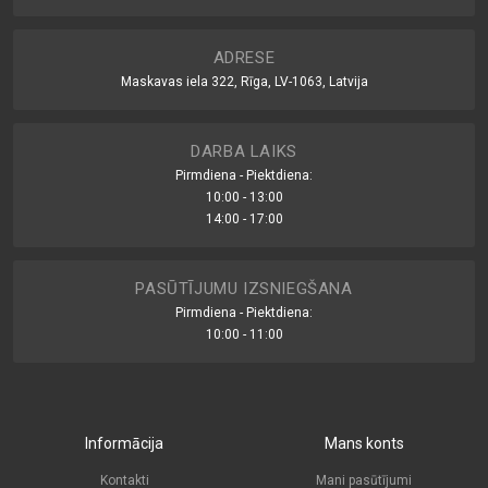
ADRESE
Maskavas iela 322, Rīga, LV-1063, Latvija
DARBA LAIKS
Pirmdiena - Piektdiena:
10:00 - 13:00
14:00 - 17:00
PASŪTĪJUMU IZSNIEGŠANA
Pirmdiena - Piektdiena:
10:00 - 11:00
Informācija
Mans konts
Kontakti
Mani pasūtījumi