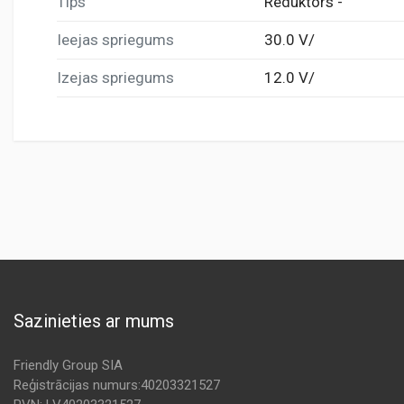
Tips
Reduktors -
Ieejas spriegums
30.0 V/
Izejas spriegums
12.0 V/
Sazinieties ar mums
Friendly Group SIA
Reģistrācijas numurs:40203321527