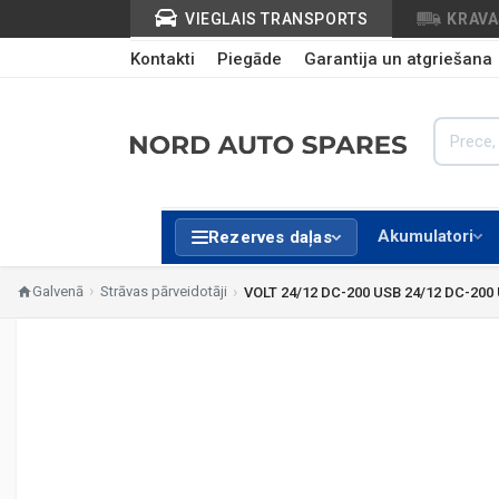
VIEGLAIS TRANSPORTS
KRAV
Kontakti
Piegāde
Garantija un atgriešana
Akumulatori
Rezerves daļas
Galvenā
Strāvas pārveidotāji
VOLT 24/12 DC-200 USB 24/12 DC-200