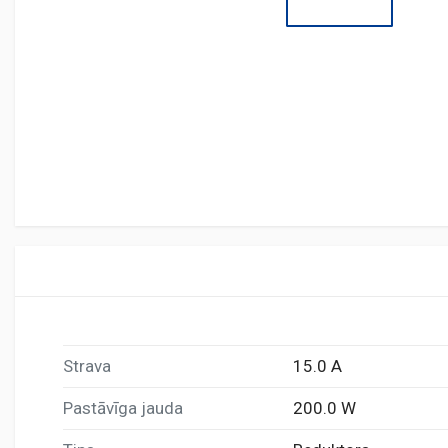
Strava
15.0 A
Pastāvīga jauda
200.0 W