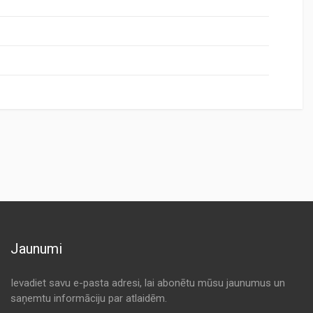
Jaunumi
Ievadiet savu e-pasta adresi, lai abonētu mūsu jaunumus un
saņemtu informāciju par atlaidēm.