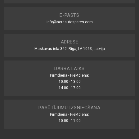
E-PASTS
info@nordautospares.com
ADRESE
Maskavas iela 322, Rīga, LV-1063, Latvija
DARBA LAIKS
Pirmdiena - Piektdiena:
10:00 - 13:00
14:00 - 17:00
PASŪTĪJUMU IZSNIEGŠANA
Pirmdiena - Piektdiena:
10:00 - 11:00