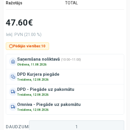
Ražotājs
TOTAL
47.60€
Iekļ. PVN (21.00 %)
Pēdējās vienības:
10
Saņemšana noliktavā
(10:00–11:00)
Otrdiena, 11.08.2026
DPD Kurjera piegāde
Trešdiena, 12.08.2026
DPD - Piegāde uz pakomātu
Trešdiena, 12.08.2026
Omniva - Piegāde uz pakomātu
Trešdiena, 12.08.2026
DAUDZUMS