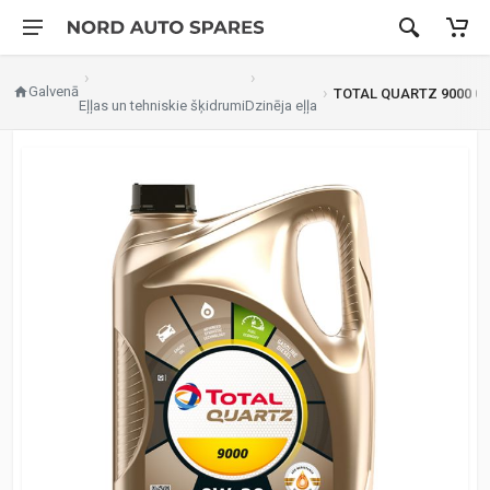
Galvenā
TOTAL QUARTZ 9000 0W
Eļļas un tehniskie šķidrumi
Dzinēja eļļa