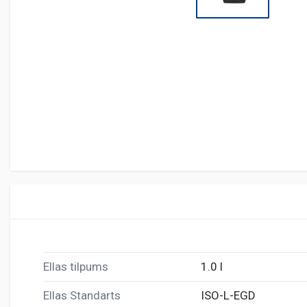
Ellas tilpums
1.0 l
Ellas Standarts
ISO-L-EGD