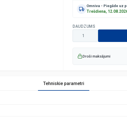
Omniva - Piegāde uz 
Trešdiena, 12.08.202
DAUDZUMS
Droši maksājumi
Tehniskie parametri