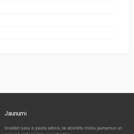
Jaunumi
Ievadiet savu e-pasta adresi, lai abonētu mūsu jaunumus un