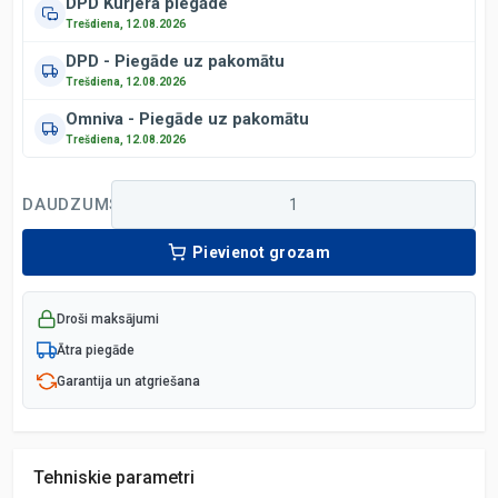
DPD Kurjera piegāde
Trešdiena, 12.08.2026
DPD - Piegāde uz pakomātu
Trešdiena, 12.08.2026
Omniva - Piegāde uz pakomātu
Trešdiena, 12.08.2026
DAUDZUMS
Pievienot grozam
Droši maksājumi
Ātra piegāde
Garantija un atgriešana
Tehniskie parametri