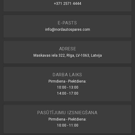
+371 2571 4444
E-PASTS
info@nordautospares.com
ADRESE
Maskavas iela 322, Rīga, LV-1063, Latvija
DARBA LAIKS
Pirmdiena - Piektdiena:
10:00 - 13:00
14:00 - 17:00
PASŪTĪJUMU IZSNIEGŠANA
Pirmdiena - Piektdiena:
10:00 - 11:00