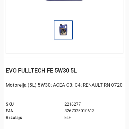
EVO FULLTECH FE 5W30 5L
Motoreļļa (5L) 5W30; ACEA C3; C4; RENAULT RN 0720
SKU
2216277
EAN
3267025010613
Ražotājs
ELF