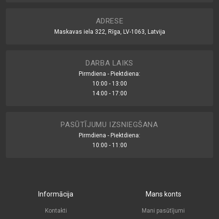
ADRESE
Maskavas iela 322, Rīga, LV-1063, Latvija
DARBA LAIKS
Pirmdiena - Piektdiena:
10:00 - 13:00
14:00 - 17:00
PASŪTĪJUMU IZSNIEGŠANA
Pirmdiena - Piektdiena:
10:00 - 11:00
Informācija
Mans konts
Kontakti
Mani pasūtījumi