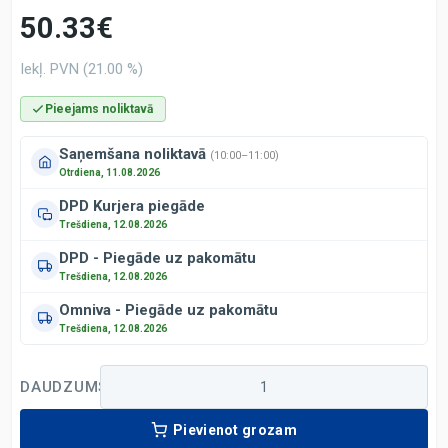
50.33€
Iekļ. PVN (21.00 %)
Pieejams noliktavā
Saņemšana noliktavā
(10:00–11:00)
Otrdiena, 11.08.2026
DPD Kurjera piegāde
Trešdiena, 12.08.2026
DPD - Piegāde uz pakomātu
Trešdiena, 12.08.2026
Omniva - Piegāde uz pakomātu
Trešdiena, 12.08.2026
DAUDZUMS
Pievienot grozam