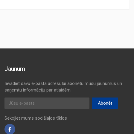
Jaunumi
Ievadiet savu e-pasta adresi, lai abonētu mūsu jaunumus un
saņemtu informāciju par atlaidēm.
E-pasta adrese
Abonēt
Sekojiet mums sociālajos tīklos