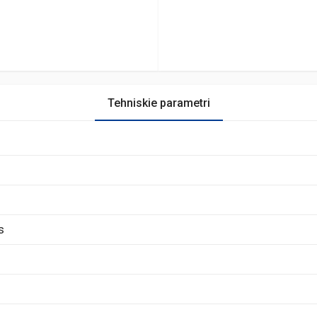
Tehniskie parametri
s