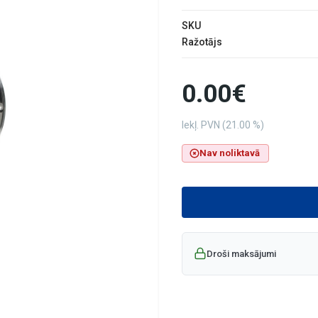
SKU
Ražotājs
0.00€
Iekļ. PVN (21.00 %)
Nav noliktavā
Droši maksājumi