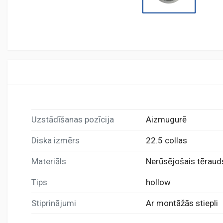
Uzstādīšanas pozīcija
Aizmugurē
Diska izmērs
22.5 collas
Materiāls
Nerūsējošais tēraud
Tips
hollow
Stiprinājumi
Ar montāžās stiepli