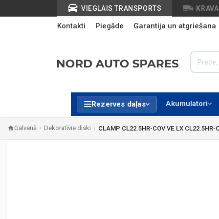
VIEGLAIS TRANSPORTS
KRAV
Kontakti
Piegāde
Garantija un atgriešana
Akumulatori
Rezerves daļas
Galvenā
Dekoratīvie diski
CLAMP CL22.5HR-COV VE.LX CL22.5HR-C