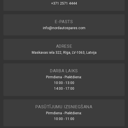
+371 2571 4444
E-PASTS
info@nordautospares.com
ADRESE
Maskavas iela 322, Rīga, LV-1063, Latvija
DARBA LAIKS
Pirmdiena - Piektdiena:
10:00 - 13:00
14:00 - 17:00
PASŪTĪJUMU IZSNIEGŠANA
Pirmdiena - Piektdiena:
10:00 - 11:00